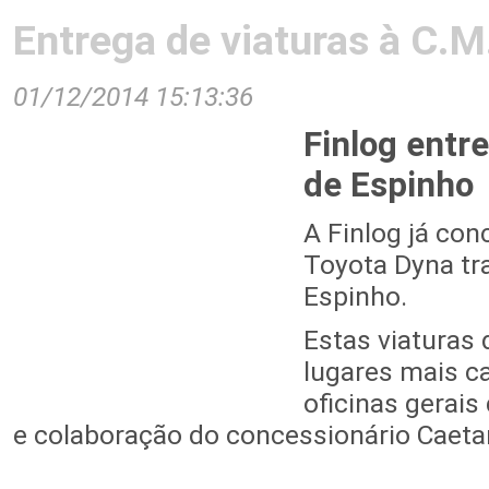
Entrega de viaturas à C.M
01/12/2014 15:13:36
Finlog entr
de Espinho
A Finlog já con
Toyota Dyna tr
Espinho.
Estas viaturas
lugares mais c
oficinas gerais
e colaboração do concessionário Caeta